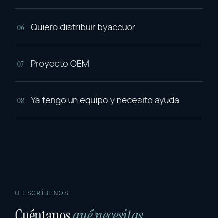
Quiero distribuir byaccuor
06
Proyecto OEM
07
Ya tengo un equipo y necesito ayuda
08
O ESCRÍBENOS
Cuéntanos
qué necesitas.