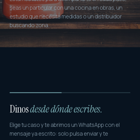
seas un particular con una cocina en obras, un
estudio que necesita medidas o un distribuidor
buscando zona.
Dinos
desde dónde escribes.
Elige tu caso y te abrimos un WhatsApp con el
mensaje ya escrito: solo pulsa enviar y te