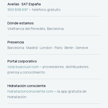
Averías · SAT España
900 808 697
— teléfono gratuito
Dónde estamos
Vilafranca del Penedès, Barcelona
Presencia
Barcelona · Madrid · London · Paris · Berlin · Genève
Portal corporativo
corp.byaccuor.com
— proveedores, distribuidores,
prensa y conocimiento
Hidratación consciente
hidratacionconsciente.com
— la app gratuita de
hidratación