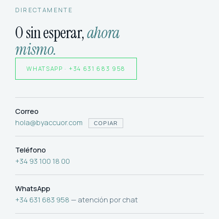
DIRECTAMENTE
O sin esperar,
ahora
mismo.
WHATSAPP · +34 631 683 958
Correo
hola@byaccuor.com
COPIAR
Teléfono
+34 93 100 18 00
WhatsApp
+34 631 683 958
— atención por chat