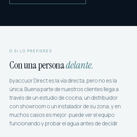
O SI LO PREFIERES
Con una persona
delante.
byaccuor Direct es la vía directa, pero no es la
única. Buena parte de nuestros clientes llega a
través de un estudio de cocina, un distribuidor
con showroom o un instalador de su zona, y en
muchos casos es mejor: puede ver el equipo
funcionando y probar el agua antes de decidir.