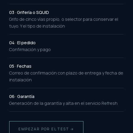
03 · Grifería o SQUID
Grifo de cinco vías propio, o selector para conservar el
tuyo. Y el tipo de instalación
04 · El pedido
Confirmación y pago
05 · Fechas
Correo de confirmación con plazo de entrega y fecha de
instalación
06 · Garantía
Generación de la garantía y alta en el servicio Refresh
EMPEZAR POR EL TEST →