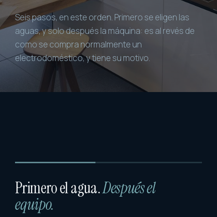
Seis pasos, en este orden. Primero se eligen las
aguas, y solo después la máquina: es al revés de
como se compra normalmente un
electrodoméstico, y tiene su motivo.
Primero el agua.
Después el
equipo.