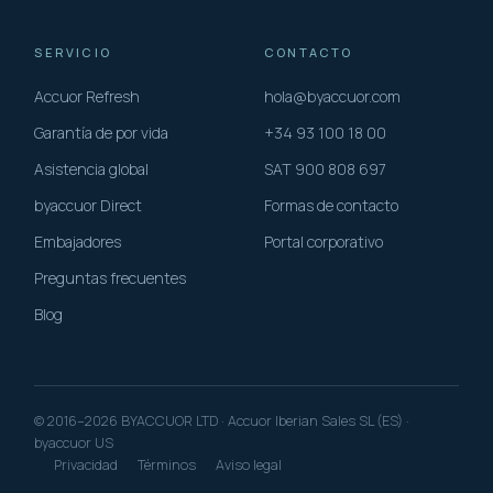
SERVICIO
CONTACTO
Accuor Refresh
hola@byaccuor.com
Garantía de por vida
+34 93 100 18 00
Asistencia global
SAT 900 808 697
byaccuor Direct
Formas de contacto
Embajadores
Portal corporativo
Preguntas frecuentes
Blog
© 2016–2026 BYACCUOR LTD · Accuor Iberian Sales SL (ES) ·
byaccuor US
Privacidad
Términos
Aviso legal