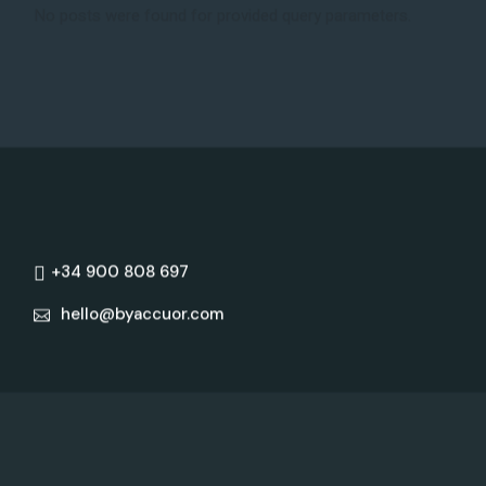
No posts were found for provided query parameters.
+34 900 808 697
hello@byaccuor.com